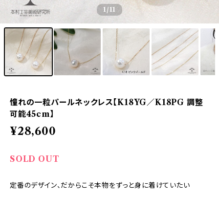
1
/11
憧れの一粒パールネックレス【K18YG／K18PG 調整
可能45cm】
¥28,600
SOLD OUT
定番のデザイン、だからこそ本物をずっと身に着けていたい