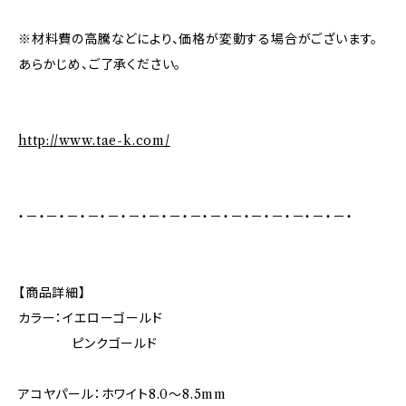
※材料費の高騰などにより、価格が変動する場合がございます。
あらかじめ、ご了承ください。
http://www.tae-k.com/
・－・－・－・－・－・－・－・－・－・－・－・－・－・－・－・－・
【商品詳細】
カラー：イエローゴールド
ピンクゴールド
アコヤパール：ホワイト8.0～8.5mm