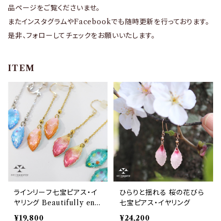
品ページをご覧くださいませ。
またインスタグラムやFacebookでも随時更新を行っております。
是非、フォローしてチェックをお願いいたします。
ITEM
ラインリーフ七宝ピアス・イ
ひらりと揺れる 桜の花びら
ヤリング Beautifully ena
七宝ピアス・イヤリング
meled leaf-shaped earr
¥19,800
¥24,200