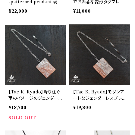
-patterned pendant 現代
でお洒落な変形タグプレー
絵画風のメタルペンダント
ト風メタル調ネックレス
¥22,000
¥11,000
【Tae K. Ryudo】降り注ぐ
【Tae K. Ryudo】モダンア
雨のイメージのジェンダー
ートなジェンダーレスプレー
レスなプレートネックレス
トネックレス
¥18,700
¥19,800
SOLD OUT