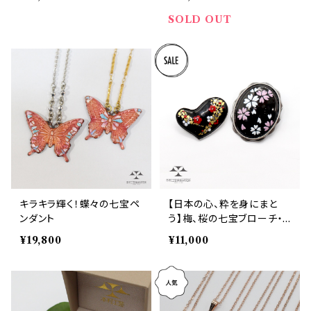
ings
SOLD OUT
キラキラ輝く！蝶々の七宝ペ
【日本の心、粋を身にまと
ンダント
う】梅、桜の七宝ブローチ・
ペンダント
¥19,800
¥11,000