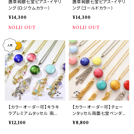
唐草純銀七宝ピアス・イヤリ
唐草純銀七宝ピアス・イヤリ
ング（ロジウムカラー）
ング（ゴールドカラー）
¥14,300
¥14,300
SOLD OUT
SOLD OUT
【カラーオーダー可】キラキ
【カラーオーダー可】チェー
ラプレミアムタッセル 両面
ンタッセル両面七宝ペンダ
七宝ペンダント
ント
¥12,100
¥8,800