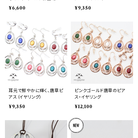
シャレなカラーを揃えまし
¥6,600
¥9,350
た！
耳元で鮮やかに輝く、唐草ピ
ピンクゴールド唐草のピア
アス（イヤリング）
ス・イヤリング
¥9,350
¥12,100