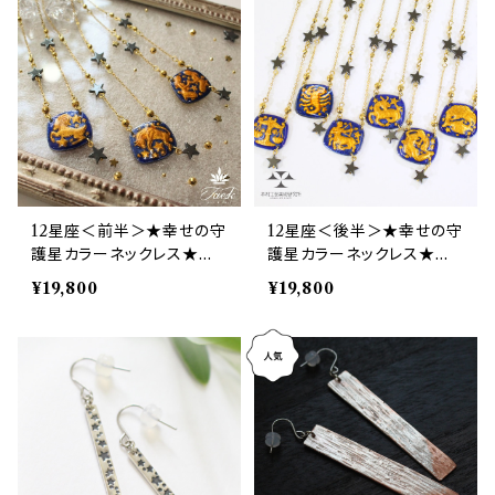
12星座＜前半＞★幸せの守
12星座＜後半＞★幸せの守
護星カラーネックレス★Wo
護星カラーネックレス★Wo
nder Box Zodiac
nderBoxZodiac
¥19,800
¥19,800