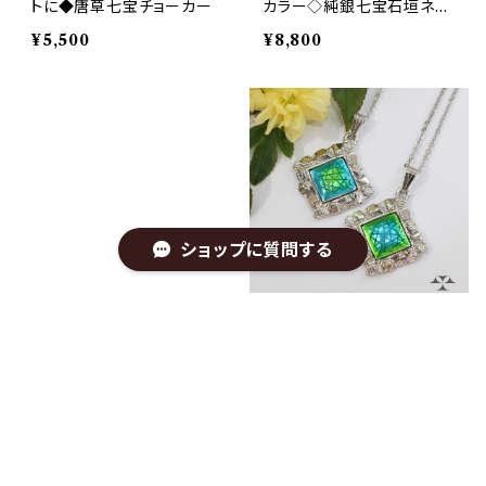
トに◆唐草七宝チョーカー
カラー◇純銀七宝石垣ネッ
クレス
¥5,500
¥8,800
ショップに質問する
七宝プチジュエリー◆バイ
七宝プチジュエリー◆鮮や
カラー◇純銀七宝石垣ネッ
かなブルーとグリーン◇純
クレス
銀七宝石垣ネックレス
¥13,200
¥14,300
キーワードから探す