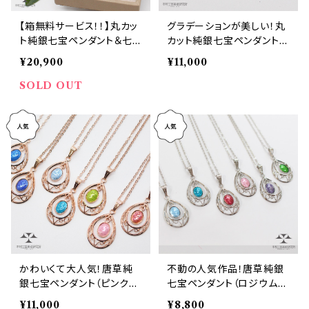
【箱無料サービス！！】丸カッ
グラデーションが美しい！丸
ト純銀七宝ペンダント＆七
カット純銀七宝ペンダント
宝ピアス・イヤリングセット！
（ロジウムカラー）
¥20,900
¥11,000
（ロジウムカラー）
SOLD OUT
かわいくて大人気！唐草純
不動の人気作品！唐草純銀
銀七宝ペンダント（ピンクゴ
七宝ペンダント（ロジウムカ
ールドカラー）
ラー）
¥11,000
¥8,800