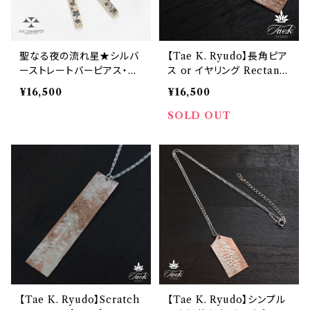
聖なる夜の流れ星★シルバ
【Tae K. Ryudo】長角ピア
ーストレートバーピアス・イ
ス or イヤリング Rectangl
ヤリング
e piercings or earrings
¥16,500
¥16,500
SOLD OUT
【Tae K. Ryudo】Scratch
【Tae K. Ryudo】シンプル