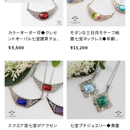
カラーオーダー可◆クレセ
モダンな三日月モチーフ純
ントオーバル七宝唐草チョ
銀七宝ネックレス◆年齢問
ーカー
わず使えるジュエリー
¥5,500
¥13,200
スクエア型七宝がアクセン
七宝プチジュエリー◆貴重