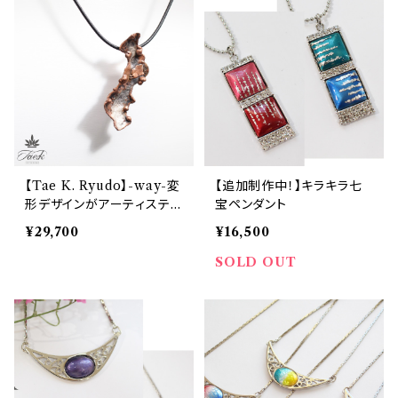
【Tae K. Ryudo】-way-変
【追加制作中！】キラキラ七
形デザインがアーティスティ
宝ペンダント
ックなメタル調チョーカーネ
¥29,700
¥16,500
ックレス
SOLD OUT