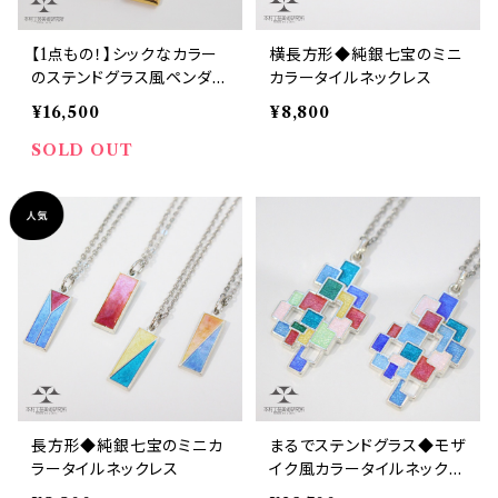
【1点もの！】シックなカラー
横長方形◆純銀七宝のミニ
のステンドグラス風ペンダン
カラータイルネックレス
ト
¥16,500
¥8,800
SOLD OUT
長方形◆純銀七宝のミニカ
まるでステンドグラス◆モザ
ラータイルネックレス
イク風カラータイルネックレ
ス◆当店オリジナル