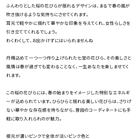
ふんわりとした桜の花びらが揺れるデザインは、まるで春の風が
吹き抜けるような気持ちにさせてくれます。
耳元で軽やかに揺れて華やかな印象を与えてくれ、女性らしさを
引き立ててくれるでしょう。
わくわくして、お出かけずにはいられませんね
丹精込めて一つ一つ作り上げられた七宝の花びら、その美しさと
風情は春が過ぎても変わることなく、一生あなたを楽しませてく
れます。
この桜の花びらには、春の始まりをイメージした特別なエネルギ
ーが込められています。ひらひらと揺れる美しい花びらは、さりげ
ない華やかな存在感を持ちながら、普段のコーディネートにも手
軽に取り入れられのが魅力。
根元が濃いピンクで全体が淡いピンク色と