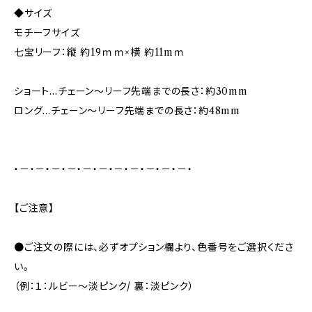
◆サイズ
モチーフサイズ
七宝リーフ：縦 約19ｍｍ×横 約11mｍ
ショート…チェーン～リーフ先端までの長さ：約30mm
ロング…チェーン～リーフ先端までの長さ：約48mm
・－・－・－・－・－・－・－・－・－・－・－・
【ご注意】
●ご注文の際には、必ずオプション欄より、色番号をご選択くださ
い。
（例：１：ルビー～淡ピンク/ 裏：淡ピンク）