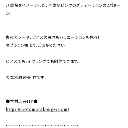
八重桜をイメージした、全体がピンクのグラデーションの2パター
ン！
裏のカラーや、ピアスの長さもバリエーションも色々！
オプション欄より、ご選択ください。
ピアスでも、イヤリングでも制作できます。
久冨木原睦美 作です。
●本村工芸HP●
https://motomurakougei.com/
・－・－・－・－・－・－・－・－・－・－・－・