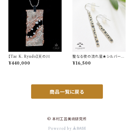
【Tae K. Ryudo】天の川
聖なる夜の流れ星★シルバース
トレートバーピアス・イヤリング
¥440,000
¥16,500
商品一覧に戻る
© 本村工芸美術研究所
Powered by