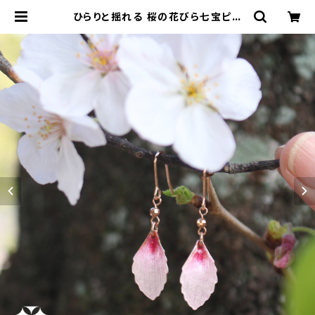
ひらりと揺れる 桜の花びら七宝ピア
ス・イヤリング | 本村工芸美術研究所