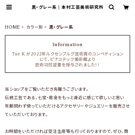
黒・グレー系 | 本村工芸美術研究所
HOME
カラー別
黒・グレー系
Information
Tae K.が2022年ルクセンブルグ芸術賞のコンペティション
にて、ピナコテック美術館より
芸術功労証書を授与されました！！
当ショップをご覧いただき有難うございます。
伝統工芸である、七宝・彫金をもっと身近に感じて欲しいと思い
年齢問わず使っていただけるアクセサリーやジュエリーを販売させ
ていただいております。
お時間をいただければ受注生産等も行っておりますので、ぜひ、商