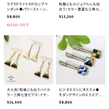
ラブラドライトのドロップペ
和服にもカジュアルにも似
ンダント◆パワーストーンジ
合う！カラー豊富な三角七
ュエリー
宝ピアス・イヤリング
¥8,800
¥13,200
SOLD OUT
大人気！和装にも合うバイカ
ビジネスマンにオススメ◆
ラー三角七宝ピアス・イヤリ
モダンデザインのスクエア七
ング
宝ネクタイピン
¥16,500
¥8,800