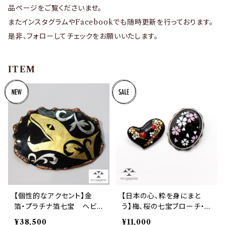
品ページをご覧くださいませ。
またインスタグラムやFacebookでも随時更新を行っております。
是非、フォローしてチェックをお願いいたします。
ITEM
【個性的なアクセント】金
【日本の心、粋を身にまと
箔・プラチナ箔七宝 ヘビ
う】梅、桜の七宝ブローチ・
のブローチ
ペンダント
¥38,500
¥11,000