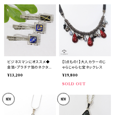
ビジネスマンにオススメ◆
【1点もの！】大人カラーのじ
金箔・プラチナ箔のネクタイ
ゃらじゃら七宝ネックレス
ピン
¥13,200
¥19,800
SOLD OUT