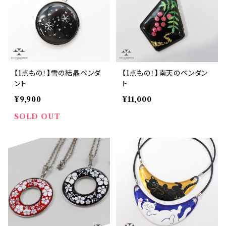
【1点もの！】雪の結晶ペンダ
【1点もの！】南天のペンダン
ント
ト
¥9,900
¥11,000
SOLD OUT