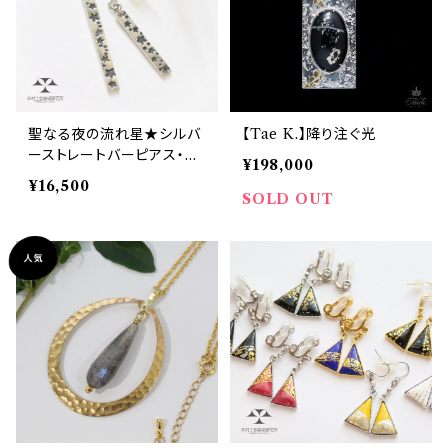
聖なる夜の流れ星★シルバ
【Tae K.】降り注ぐ光
ーストレートバーピアス・イ
¥198,000
ヤリング
¥16,500
SOLD OUT