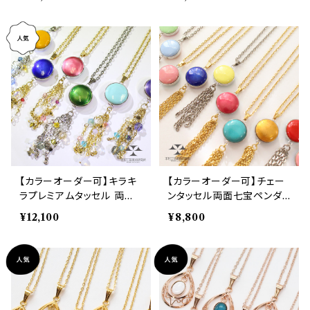
【カラーオーダー可】キラキ
【カラーオーダー可】チェー
ラプレミアムタッセル 両面
ンタッセル両面七宝ペンダ
七宝ペンダント
ント
¥12,100
¥8,800