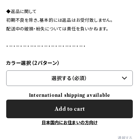
◆返品に関して
初期不良を除き、基本的には返品はお受付致しません。
配送中の破損・紛失については責任を負いかねます。
・－・－・－・－・－・－・－・－・－・－・－・
カラー選択（2パターン）
選択する（必須）
International shipping available
Add to cart
日本国内にお住まいの方向け
通報する