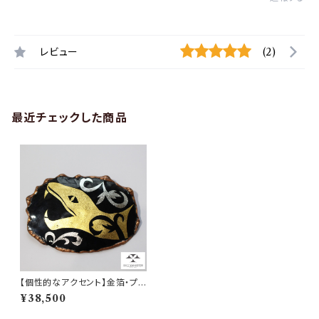
レビュー
(2)
最近チェックした商品
【個性的なアクセント】金箔・プラ
チナ箔七宝 ヘビのブローチ
¥38,500