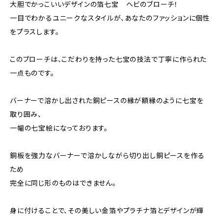
大胆でかっこいいデザインの箔七宝 ヘビのブローチ！
一目でわかるユニークなスタイルが、あなたのファッションに個性
をプラスします。
このブローチは、こだわりを持った七宝の技法で丁寧に作られた
一点ものです。
バーナーで溶かし出された銅ピースの縁が額縁のように七宝を
取り囲み、
一幅の七宝絵になっております。
銅板を強力なバーナーで溶かしながら切り出し銅ピースを作る
ため
完全に同じ形のものはできません。
身に付けることで、その美しい金箔やプラチナ箔とデザインが輝