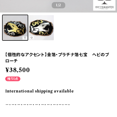
1
/2
【個性的なアクセント】金箔・プラチナ箔七宝 ヘビのブ
ローチ
¥38,500
残り1点
International shipping available
－・－・－・－・－・－・－・－・－・－・－・