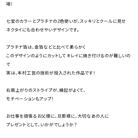
場！
七宝のカラーとプラチナの2色使いが、スッキリとクールに見せ
ネクタイにも合わせやいデザインです。
プラチナ箔は、金箔などと比べて柔らかく
このデザインのようにカットしてキレイに焼き付けるのが難しいの
で
実は、本村工芸の技術が投入された作品です！
右肩上がりのストライプが、縁起がよくて、
モチベーションもアップ！
お仕事を頑張るお父様に、旦那様に、大切なあの人に
プレゼントとして、いかがでしょうか？