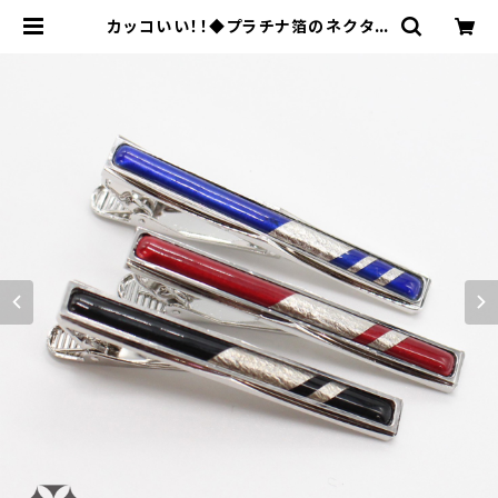
カッコいい！！◆プラチナ箔のネクタイ
ピン | 本村工芸美術研究所