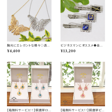
胸元にエレガントな蝶々◇透か
ビジネスマンにオススメ◆金箔・
しが繊細なバタフライネックレス
プラチナ箔のネクタイピン
¥4,400
¥13,200
【箱無料サービス！！】銅唐草ロ
【箱無料サービス！！】銅唐草ピン