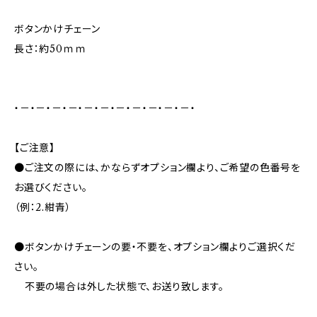
ボタンかけチェーン
長さ：約50ｍｍ
・－・－・－・－・－・－・－・－・－・－・－・
【ご注意】
●ご注文の際には、かならずオプション欄より、ご希望の色番号を
お選びください。
（例：2.紺青）
●ボタンかけチェーンの要・不要を、オプション欄よりご選択くだ
さい。
不要の場合は外した状態で、お送り致します。