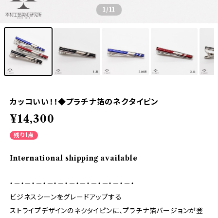
1
/11
カッコいい！！◆プラチナ箔のネクタイピン
¥14,300
残り1点
International shipping available
・－・－・－・－・－・－・－・－・－・－・－・
ビジネスシーンをグレードアップする
ストライプデザインのネクタイピンに、プラチナ箔バージョンが登