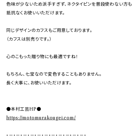
色味が少ないため派手すぎず、ネクタイピンを普段使わない方も
抵抗なくお使いいただけます。
同じデザインのカフスもご用意しております。
（カフスは別売りです。）
心のこもった贈り物にも最適ですね！
もちろん、七宝なので変色することもありません。
長く大事に、お使いいただけます。
●本村工芸HP●
https://motomurakougei.com/
・－・－・－・－・－・－・－・－・－・－・－・