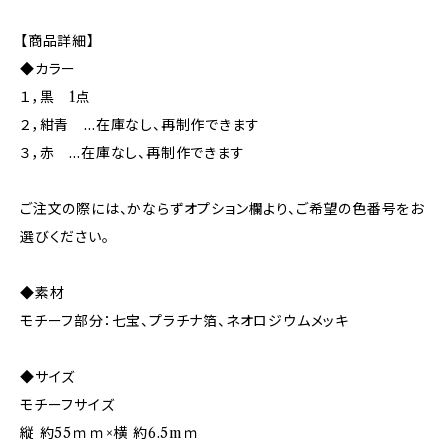
【商品詳細】
◆カラー
１，黒 1点
２，紺青 …在庫なし、再制作できます
３，赤 …在庫なし、再制作できます
ご注文の際には、かならずオプション欄より、ご希望の色番号をお
選びください。
◆素材
モチーフ部分：七宝、プラチナ箔、ネオロジウムメッキ
◆サイズ
モチーフサイズ
縦 約55ｍｍ×横 約6.5mｍ