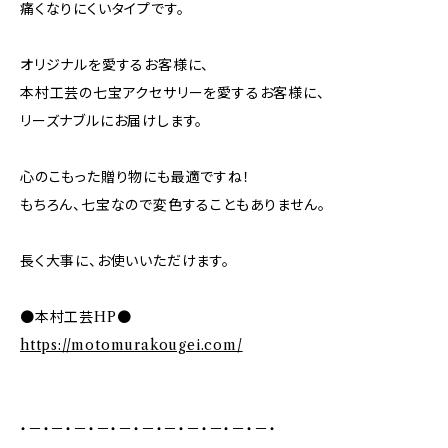
痛くなりにくいタイプです。
オリジナルを愛するお客様に、
本村工芸の七宝アクセサリーを愛するお客様に、
リーズナブルにお届けします。
心のこもった贈り物にも最適ですね！
もちろん、七宝なので変色することもありません。
長く大事に、お使いいただけます。
●本村工芸HP●
https://motomurakougei.com/
・－・－・－・－・－・－・－・－・－・－・－・