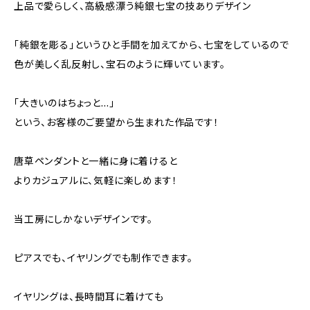
上品で愛らしく、高級感漂う純銀七宝の技ありデザイン
「純銀を彫る」というひと手間を加えてから、七宝をしているので
色が美しく乱反射し、宝石のように輝いています。
「大きいのはちょっと…」
という、お客様のご要望から生まれた作品です！
唐草ペンダントと一緒に身に着けると
よりカジュアルに、気軽に楽しめます！
当工房にしかないデザインです。
ピアスでも、イヤリングでも制作できます。
イヤリングは、長時間耳に着けても