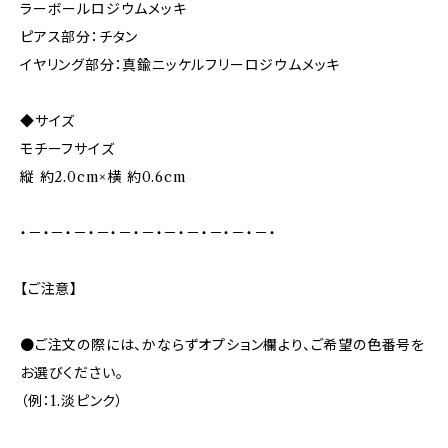
ラーボールロジウムメッキ
ピアス部分：チタン
イヤリング部分：真鍮ニッケルフリーロジウムメッキ
◆サイズ
モチーフサイズ
縦 約2.0cm×横 約0.6cm
・－・－・－・－・－・－・－・－・－・－・－・
【ご注意】
●ご注文の際には、かならずオプション欄より、ご希望の色番号を
お選びください。
（例：1.淡ピンク）