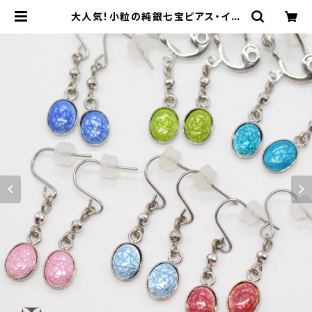
大人気！小粒の純銀七宝ピアス・イヤ
リング（ロジウムカラー） | 本村工芸
美術研究所