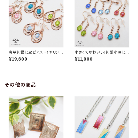
唐草純銀七宝ピアス・イヤリング
小さくてかわいい！純銀小豆七宝
（ピンクゴールドカラー）
ピアス・イヤリング（ピンクゴー
¥19,800
¥11,000
ルドカラー）
その他の商品