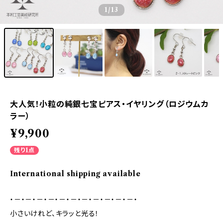
1
/13
大人気！小粒の純銀七宝ピアス・イヤリング（ロジウムカ
ラー）
¥9,900
残り1点
International shipping available
・－・－・－・－・－・－・－・－・－・－・－・
小さいけれど、キラッと光る！