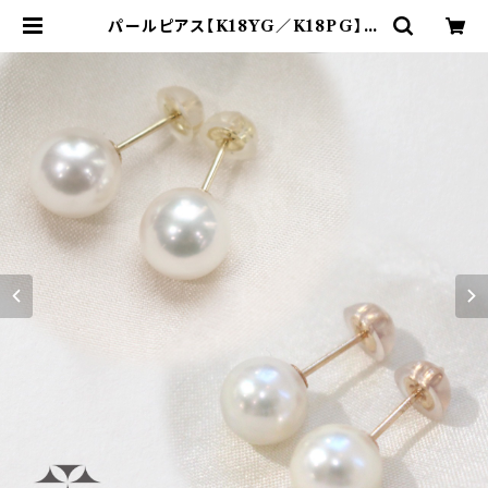
パールピアス【K18YG／K18PG】◆
フォーマルにもデートにもずっと使え
る | 本村工芸美術研究所