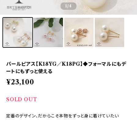
1
/4
パールピアス【K18YG／K18PG】◆フォーマルにもデ
ートにもずっと使える
¥23,100
SOLD OUT
定番のデザイン、だからこそ本物をずっと身に着けていたい