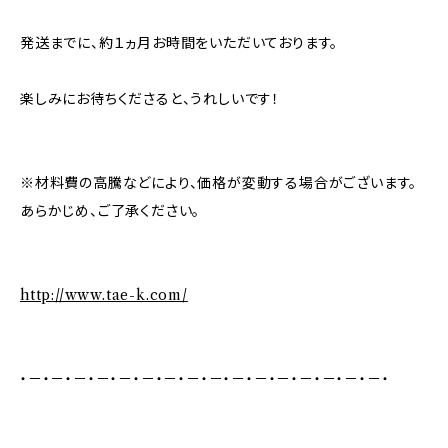
発送までに、約１ヵ月お時間をいただいております。
楽しみにお待ちくださると、うれしいです！
※材料費の高騰などにより、価格が変動する場合がございます。
あらかじめ、ご了承ください。
http://www.tae-k.com/
・－・－・－・－・－・－・－・－・－・－・－・－・－・－・－・－・