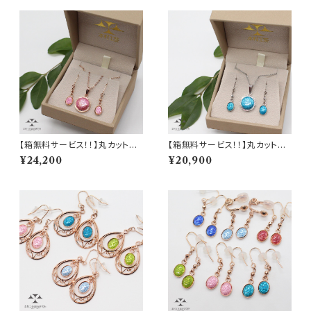
【箱無料サービス！！】丸カット純
【箱無料サービス！！】丸カット純
銀七宝ペンダント＆ピアス・イヤ
銀七宝ペンダント＆七宝ピアス・
¥24,200
¥20,900
リングセット！（ピンクゴールドカ
イヤリングセット！（ロジウムカラ
ラー）
ー）