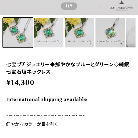
1
/9
七宝プチジュエリー◆鮮やかなブルーとグリーン◇純銀
七宝石垣ネックレス
¥14,300
International shipping available
・－・－・－・－・－・－・－・－・－・－・－・
鮮やかなカラーが目を引く！