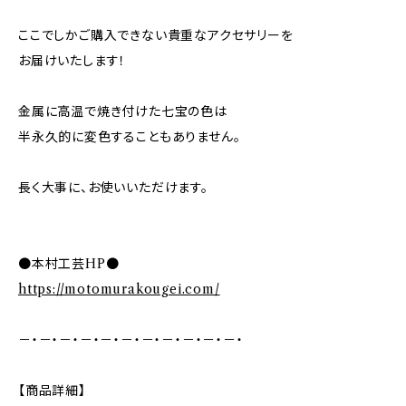
ここでしかご購入できない貴重なアクセサリーを
お届けいたします！
金属に高温で焼き付けた七宝の色は
半永久的に変色することもありません。
長く大事に、お使いいただけます。
●本村工芸HP●
https://motomurakougei.com/
－・－・－・－・－・－・－・－・－・－・－・
【商品詳細】