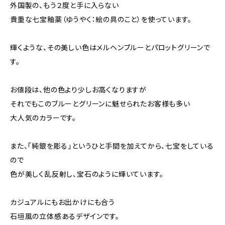
外国製の、もう２度と手に入らない
貴重な七宝釉薬（ゆうやく：絵の具のこと）を使っています。
輝くような、その美しい色はメルヘンブルーとパロットグリーンで
す。
お値段は、他の色より少しお高くなりますが
それでもこのブルーとグリーンに魅せられたお客様も多い
大人気のカラーです。
また、「純銀を彫る」というひと手間を加えてから、七宝をしている
ので
色が美しく乱反射し、宝石のように輝いています。
カジュアルにもお出かけにも合う
石垣風の立体感あるデザインです。