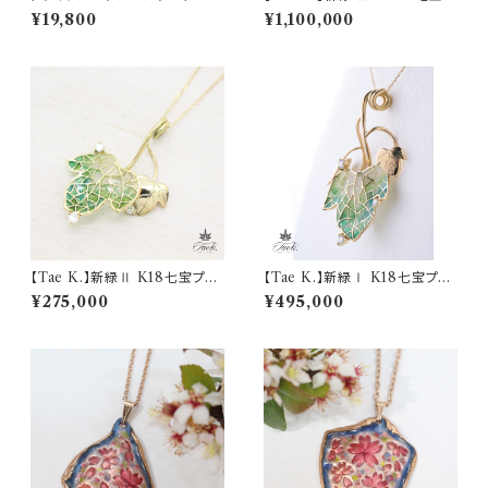
リカジュールペンダント(0.365
¥19,800
¥1,100,000
ct)
【Tae K.】新緑Ⅱ K18七宝プリ
【Tae K.】新緑Ⅰ K18七宝プリ
カジュールペンダント(0.11ct)
カジュールペンダント(0.15ct)
¥275,000
¥495,000