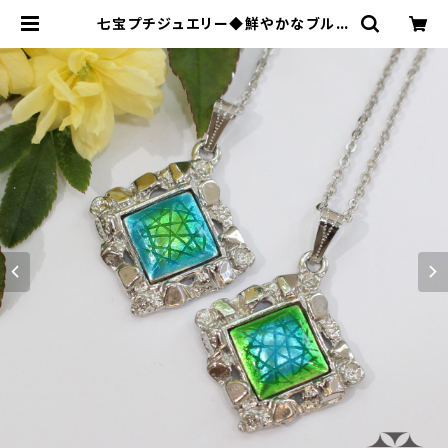
七宝プチジュエリー◆鮮やかなブルー
とグリーン◇純銀七宝石垣ネックレス
| 本村工芸美術研究所