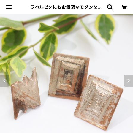
ラペルピンにもお洒落なモダンな銀
流しのピンバッチ◆プレゼントにも |
本村工芸美術研究所