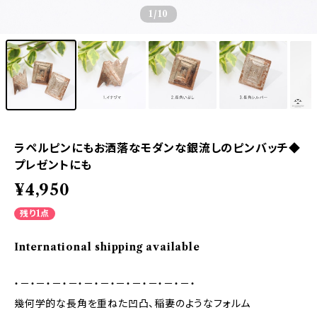
1
/10
ラペルピンにもお洒落なモダンな銀流しのピンバッチ◆
プレゼントにも
¥4,950
残り1点
International shipping available
・－・－・－・－・－・－・－・－・－・－・－・
幾何学的な長角を重ねた凹凸、稲妻のようなフォルム