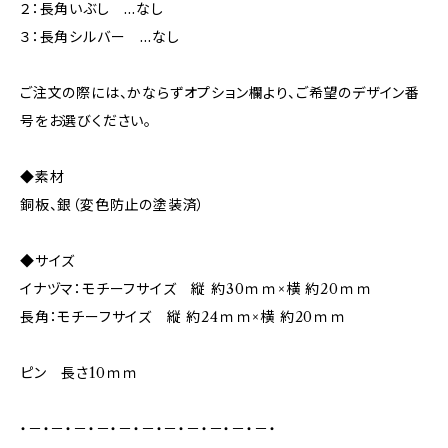
２：長角いぶし …なし
３：長角シルバー …なし
ご注文の際には、かならずオプション欄より、ご希望のデザイン番
号をお選びください。
◆素材
銅板、銀（変色防止の塗装済）
◆サイズ
イナヅマ：モチーフサイズ 縦 約30ｍｍ×横 約20ｍｍ
長角：モチーフサイズ 縦 約24ｍｍ×横 約20ｍｍ
ピン 長さ10ｍｍ
・－・－・－・－・－・－・－・－・－・－・－・