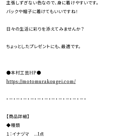
主張しずぎない色なので、身に着けやすいです。
バックや帽子に着けてもいいですね！
日々の生活に彩りを添えてみませんか？
ちょっとしたプレゼントにも、最適です。
●本村工芸HP●
https://motomurakougei.com/
・－・－・－・－・－・－・－・－・－・－・－・
【商品詳細】
◆種類
１：イナヅマ …1点