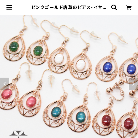
ピンクゴールド唐草のピアス・イヤリ
ング | 本村工芸美術研究所