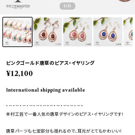
1
/11
ピンクゴールド唐草のピアス・イヤリング
¥12,100
International shipping available
・－・－・－・－・－・－・－・－・－・－・－・
本村工芸で一番人気の唐草デザインのピアス・イヤリングです！
唐草パーツも七宝部分も揺れるので、耳元がとてもかわいい！