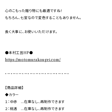
心のこもった贈り物にも最適ですね！
もちろん、七宝なので変色することもありません。
長く大事に、お使いいただけます。
●本村工芸HP●
https://motomurakougei.com/
・－・－・－・－・－・－・－・－・－・－・－・
【商品詳細】
◆カラー
１：中赤 …在庫なし、再制作できます
２：桃透 …在庫なし、再制作できます