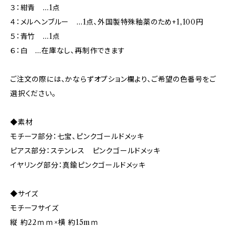
３：紺青 …1点
４：メルヘンブルー …1点、外国製特殊釉薬のため+1,100円
５：青竹 …1点
６：白 …在庫なし、再制作できます
ご注文の際には、かならずオプション欄より、ご希望の色番号をご
選択ください。
◆素材
モチーフ部分：七宝、ピンクゴールドメッキ
ピアス部分：ステンレス ピンクゴールドメッキ
イヤリング部分：真鍮ピンクゴールドメッキ
◆サイズ
モチーフサイズ
縦 約22ｍｍ×横 約15mｍ