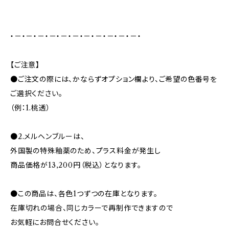
・－・－・－・－・－・－・－・－・－・－・－・
【ご注意】
●ご注文の際には、かならずオプション欄より、ご希望の色番号を
ご選択ください。
（例：1.桃透）
●2.メルヘンブルーは、
外国製の特殊釉薬のため、プラス料金が発生し
商品価格が13,200円（税込）となります。
●この商品は、各色1つずつの在庫となります。
在庫切れの場合、同じカラーで再制作できますので
お気軽にお問合せください。