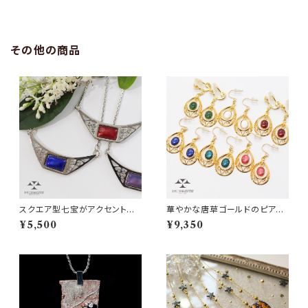
その他の商品
スクエア型七宝がアクセントに
華やかな唐草ゴールドのピアス・
◆唐草七宝チョーカー
イヤリング
¥5,500
¥9,350