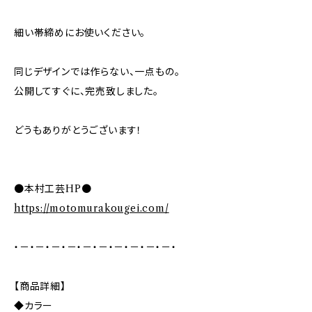
細い帯締めにお使いください。
同じデザインでは作らない、一点もの。
公開してすぐに、完売致しました。
どうもありがとうございます！
●本村工芸HP●
https://motomurakougei.com/
・－・－・－・－・－・－・－・－・－・－・
【商品詳細】
◆カラー