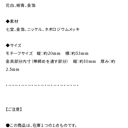
花白、紺青、金箔
◆素材
七宝、金箔、ニッケル、ネオロジウムメッキ
◆サイズ
モチーフサイズ 縦：約20mm 横：約53mm
金具部分内寸（帯締めを通す部分） 縦：約10mm 厚み：約
2.5mm
・－・－・－・－・－・－・－・－・－・－・－・
【ご注意】
●この商品は、在庫１つの１点ものです。