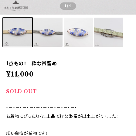
1
/4
1点もの！ 粋な帯留め
¥11,000
SOLD OUT
・－・－・－・－・－・－・－・－・－・－・
お着物にぴったりな、上品で粋な帯留が出来上がりました！
細い金箔が業物です！