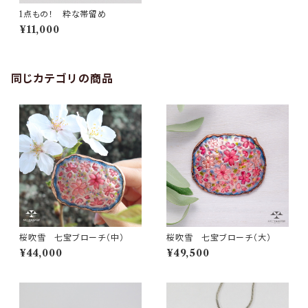
1点もの！ 粋な帯留め
¥11,000
同じカテゴリの商品
桜吹雪 七宝ブローチ（中）
桜吹雪 七宝ブローチ（大）
¥44,000
¥49,500