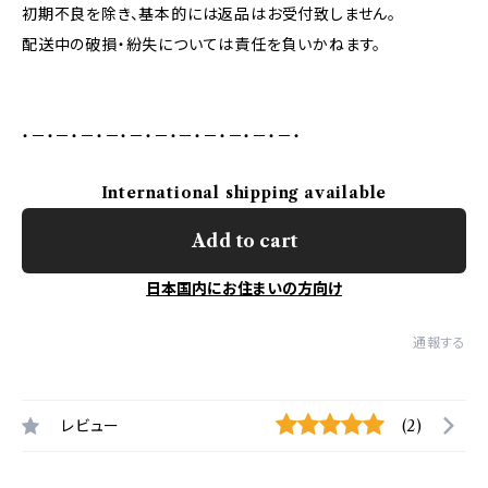
初期不良を除き、基本的には返品はお受付致しません。
配送中の破損・紛失については責任を負いかねます。
・－・－・－・－・－・－・－・－・－・－・－・
International shipping available
Add to cart
日本国内にお住まいの方向け
通報する
レビュー
(2)