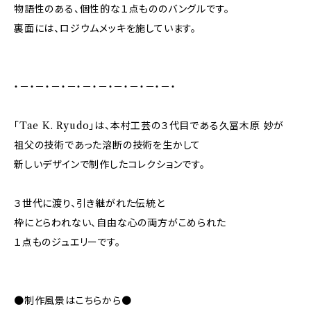
物語性のある、個性的な１点もののバングルです。
裏面には、ロジウムメッキを施しています。
・－・－・－・－・－・－・－・－・－・－・
「Tae K. Ryudo」は、本村工芸の３代目である久冨木原 妙が
祖父の技術であった溶断の技術を生かして
新しいデザインで制作したコレクションです。
３世代に渡り、引き継がれた伝統と
枠にとらわれない、自由な心の両方がこめられた
１点ものジュエリーです。
●制作風景はこちらから●