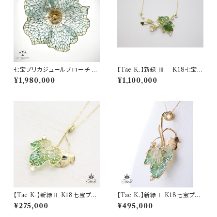
七宝プリカジュールブローチ Br
【Tae K.】新緑 Ⅲ K18七宝プ
ooch "Hibiscus" ハイビスカ
リカジュールペンダント(0.365
¥1,980,000
¥1,100,000
ス
ct)
【Tae K.】新緑Ⅱ K18七宝プリ
【Tae K.】新緑Ⅰ K18七宝プリ
カジュールペンダント(0.11ct)
カジュールペンダント(0.15ct)
¥275,000
¥495,000