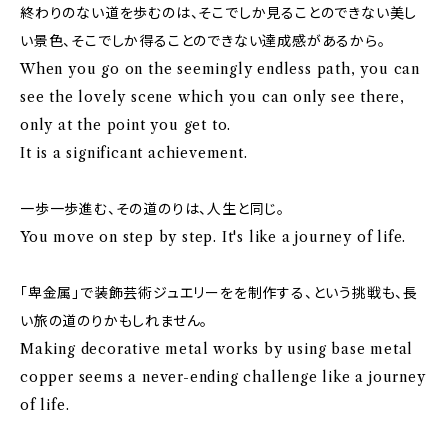
終わりのない道を歩むのは、そこでしか見ることのできない美し
い景色、そこでしか得ることのできない達成感があるから。
When you go on the seemingly endless path, you can
see the lovely scene which you can only see there,
only at the point you get to.
It is a significant achievement.
一歩一歩進む、その道のりは、人生と同じ。
You move on step by step. It's like a journey of life.
「卑金属」で装飾芸術ジュエリーをを制作する、という挑戦も、長
い旅の道のりかもしれません。
Making decorative metal works by using base metal
copper seems a never-ending challenge like a journey
of life.