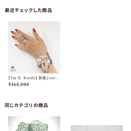
最近チェックした商品
【Tae K. Ryudo】 旅路 Journ
ey
¥165,000
同じカテゴリの商品