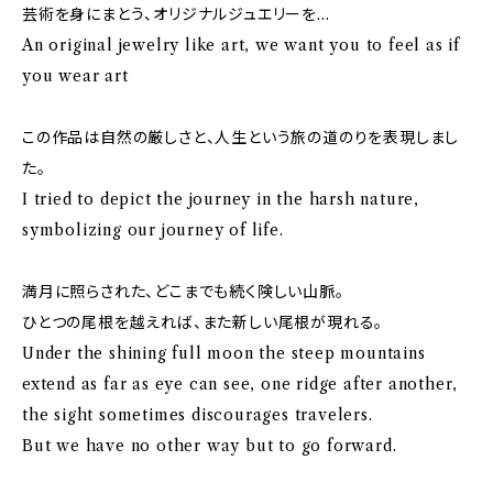
芸術を身にまとう、オリジナルジュエリーを…
An original jewelry like art, we want you to feel as if
you wear art
この作品は自然の厳しさと、人生という旅の道のりを表現しまし
た。
I tried to depict the journey in the harsh nature,
symbolizing our journey of life.
満月に照らされた、どこまでも続く険しい山脈。
ひとつの尾根を越えれば、また新しい尾根が現れる。
Under the shining full moon the steep mountains
extend as far as eye can see, one ridge after another,
the sight sometimes discourages travelers.
But we have no other way but to go forward.